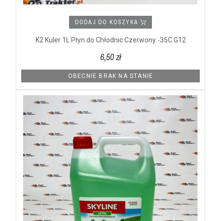
DODAJ DO KOSZYKA
K2 Kuler 1L Płyn do Chłodnic Czerwony -35C G12
6,50 zł
OBECNIE BRAK NA STANIE