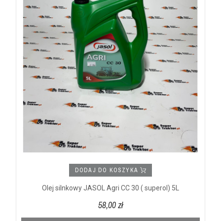
DODAJ DO KOSZYKA
Olej silnkowy JASOL Agri CC 30 ( superol) 5L
58,00 zł