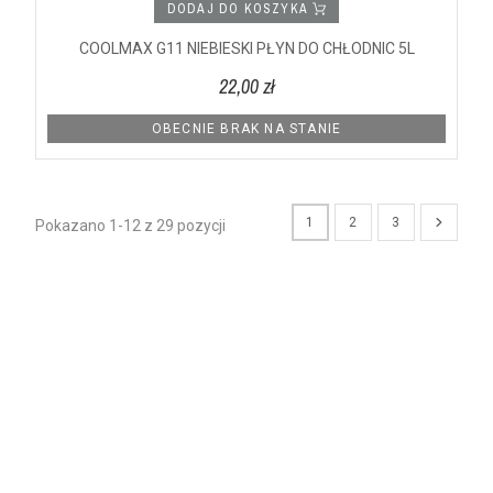
DODAJ DO KOSZYKA
COOLMAX G11 NIEBIESKI PŁYN DO CHŁODNIC 5L
22,00 zł
OBECNIE BRAK NA STANIE
1
2
3
Pokazano 1-12 z 29 pozycji