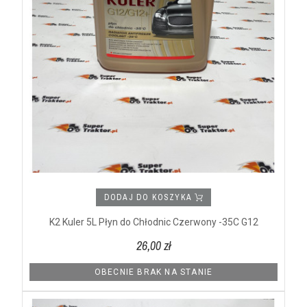
DODAJ DO KOSZYKA
K2 Kuler 5L Płyn do Chłodnic Czerwony -35C G12
26,00 zł
OBECNIE BRAK NA STANIE