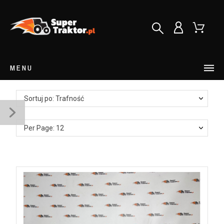
MENU
Sortuj po: Trafność
Per Page: 12