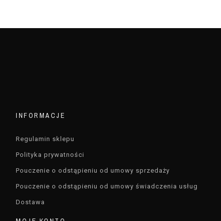
INFORMACJE
Regulamin sklepu
Polityka prywatności
Pouczenie o odstąpieniu od umowy sprzedaży
Pouczenie o odstąpieniu od umowy świadczenia usług
Dostawa