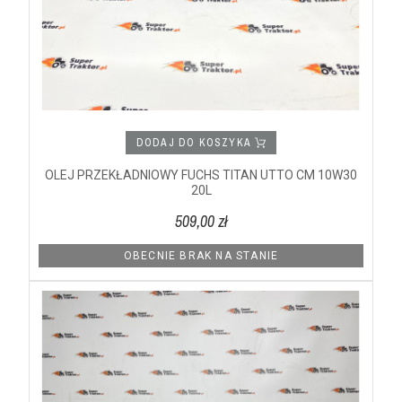
DODAJ DO KOSZYKA
OLEJ PRZEKŁADNIOWY FUCHS TITAN UTTO CM 10W30
20L
509,00 zł
OBECNIE BRAK NA STANIE