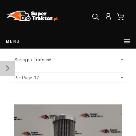
MENU
Sortuj po: Trafność
Per Page: 12