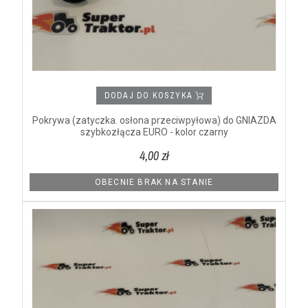
DODAJ DO KOSZYKA
Pokrywa (zatyczka. osłona przeciwpyłowa) do GNIAZDA
szybkozłącza EURO - kolor czarny
4,00 zł
OBECNIE BRAK NA STANIE