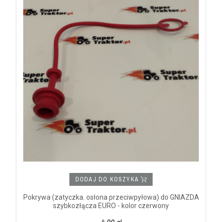
DODAJ DO KOSZYKA
Pokrywa (zatyczka. osłona przeciwpyłowa) do GNIAZDA
szybkozłącza EURO - kolor czerwony