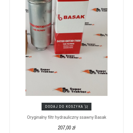
DODAJ DO KOSZYKA
Oryginalny filtr hydrauliczny ssawny Basak
207,00 zł