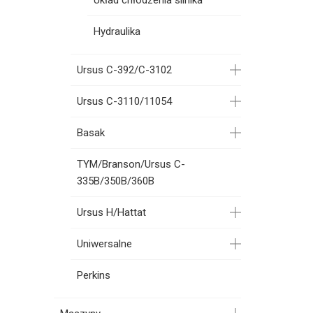
Układ chłodzenia silnika
Hydraulika
Ursus C-392/C-3102
Ursus C-3110/11054
Basak
TYM/Branson/Ursus C-
335B/350B/360B
Ursus H/Hattat
Uniwersalne
Perkins