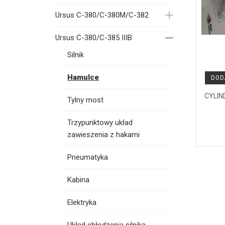
Ursus C-380/C-380M/C-382
Ursus C-380/C-385 IIIB
Silnik
Hamulce
DOD
CYLI
Tylny most
Trzypunktowy układ
zawieszenia z hakami
Pneumatyka
Kabina
Elektryka