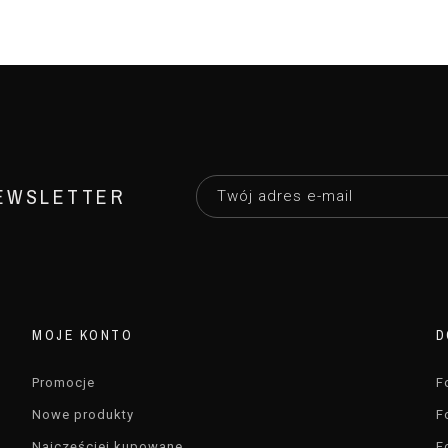
EWSLETTER
MOJE KONTO
D
Promocje
F
Nowe produkty
F
Najczęściej kupowane
F