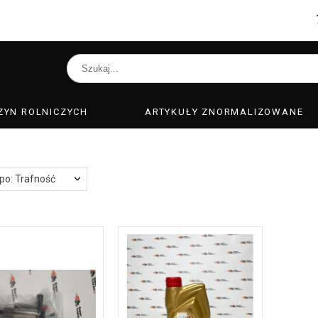
ZYN ROLNICZYCH
ARTYKUŁY ZNORMALIZOWANE
 po: Trafność