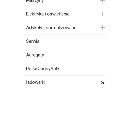
Maszyny
Elektryka i oświetlenie
Artykuły znormalizowane
Serwis
Agregaty
Dętki/Opony/łatki
ładowarki