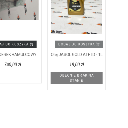
AJ DO KOSZYKA
DODAJ DO KOSZYKA
NDEREK HAMULCOWY
Olej JASOL GOLD ATF IID - 1L
740,00 zł
18,00 zł
OBECNIE BRAK NA
STANIE