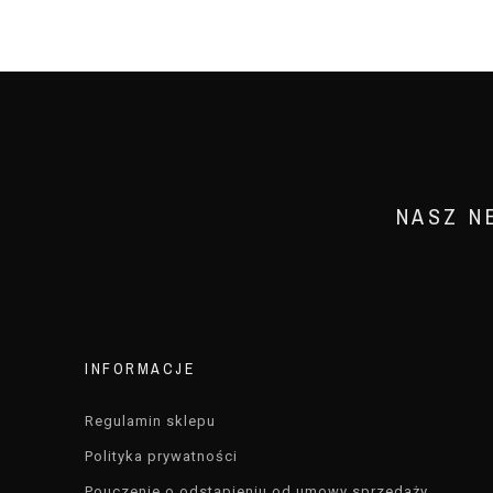
NASZ N
INFORMACJE
Regulamin sklepu
Polityka prywatności
Pouczenie o odstąpieniu od umowy sprzedaży