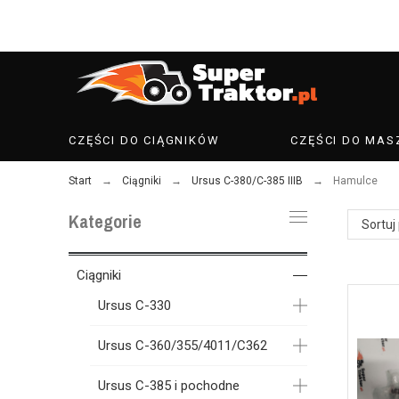
CZĘŚCI DO CIĄGNIKÓW
CZĘŚCI DO MAS
Start
Ciągniki
Ursus C-380/C-385 IIIB
Hamulce
Kategorie
Sortuj
Ciągniki
Ursus C-330
Ursus C-360/355/4011/C362
Ursus C-385 i pochodne