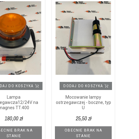
DAJ DO KOSZYKA
DODAJ DO KOSZYKA
Lampa
Mocowanie lampy
zegawcza12/24V na
ostrzegawczej - boczne, typ
magnes TT.400
U
180,00 zł
25,50 zł
ECNIE BRAK NA
OBECNIE BRAK NA
STANIE
STANIE