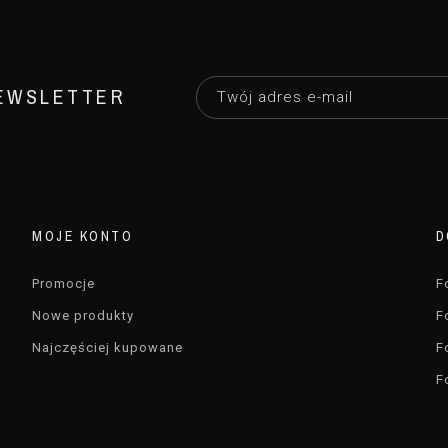
EWSLETTER
MOJE KONTO
D
Promocje
F
Nowe produkty
F
Najczęściej kupowane
F
F