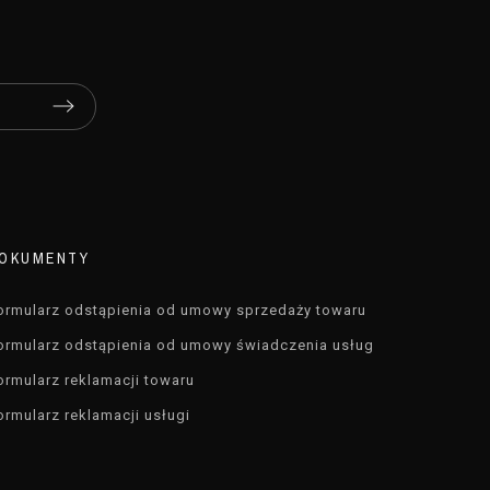
OKUMENTY
ormularz odstąpienia od umowy sprzedaży towaru
ormularz odstąpienia od umowy świadczenia usług
ormularz reklamacji towaru
ormularz reklamacji usługi