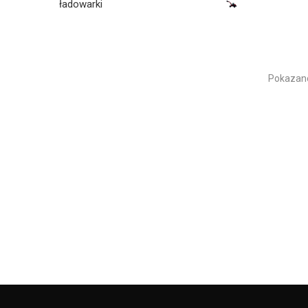
ładowarki
Pokazano