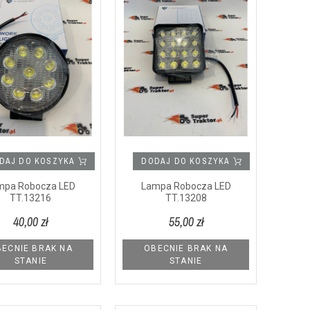
DAJ DO KOSZYKA
DODAJ DO KOSZYKA
mpa Robocza LED
Lampa Robocza LED
TT.13216
TT.13208
40,00 zł
55,00 zł
ECNIE BRAK NA
OBECNIE BRAK NA
STANIE
STANIE