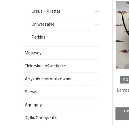
Ursus H/Hattat
Uniwersalne
Perkins
Maszyny
Elektryka i oświetlenie
Artykuły znormalizowane
DO
Lampa
Serwis
Agregaty
OB
Dętki/Opony/łatki