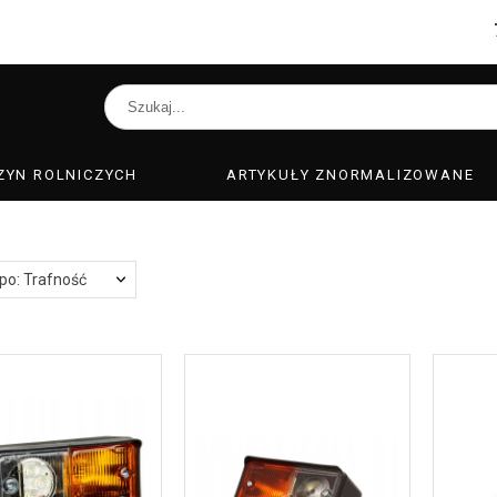
ZYN ROLNICZYCH
ARTYKUŁY ZNORMALIZOWANE
 po: Trafność