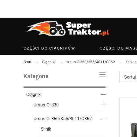
CZĘŚCI DO CIĄGNIKÓW
CZĘŚCI DO MAS
Start
Ciągniki
Ursus C-360/355/4011/C362
Kabina
Kategorie
Sortuj
Ciągniki
Ursus C-330
Ursus C-360/355/4011/C362
Silnik