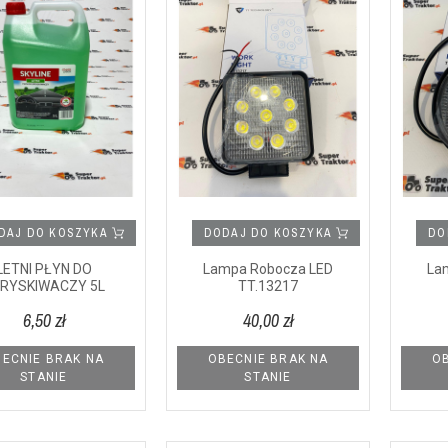
DAJ DO KOSZYKA
DODAJ DO KOSZYKA
DO
LETNI PŁYN DO
Lampa Robocza LED
La
RYSKIWACZY 5L
TT.13217
6,50 zł
40,00 zł
ECNIE BRAK NA
OBECNIE BRAK NA
OB
STANIE
STANIE