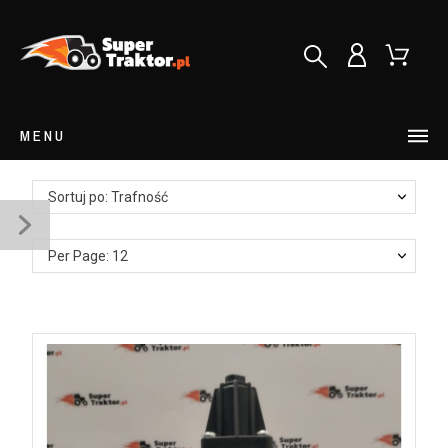
MENU
Sortuj po: Trafność
Per Page: 12