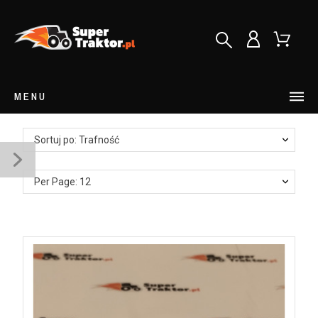
MENU
Sortuj po: Trafność
Per Page: 12