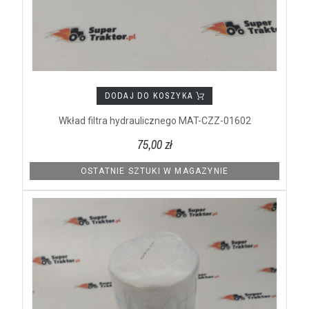
DODAJ DO KOSZYKA
Wkład filtra hydraulicznego MAT-CZZ-01602
75,00 zł
OSTATNIE SZTUKI W MAGAZYNIE