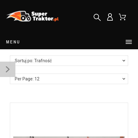
MENU
Sortuj po: Trafność
Per Page: 12