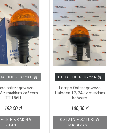
DAJ DO KOSZYKA
DODAJ DO KOSZYKA
pa ostrzegawcza
Lampa Ostrzegawcza
V z miękkim końcem
Halogen 12/24v z miekkim
TT.186H
końcem
183,00 zł
100,00 zł
ECNIE BRAK NA
OSTATNIE SZTUKI W
STANIE
MAGAZYNIE