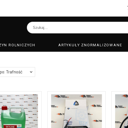
ZYN ROLNICZYCH
ARTYKUŁY ZNORMALIZOWANE
 po: Trafność