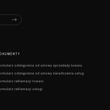
OKUMENTY
ormularz odstąpienia od umowy sprzedaży towaru
ormularz odstąpienia od umowy świadczenia usług
ormularz reklamacji towaru
ormularz reklamacji usługi