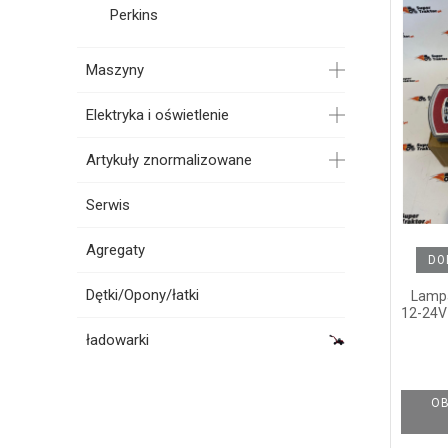
Perkins
Maszyny
Elektryka i oświetlenie
Artykuły znormalizowane
Serwis
Agregaty
DO
Dętki/Opony/łatki
Lampa
12-24V
ładowarki
OB