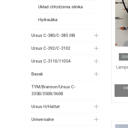
Układ chłodzenia silnika
Hydraulika
Ursus C-380/C-385 IIIB
Ursus C-392/C-3102
DO
Ursus C-3110/11054
Lampa
Basak
TYM/Branson/Ursus C-
OB
335B/350B/360B
Ursus H/Hattat
Uniwersalne