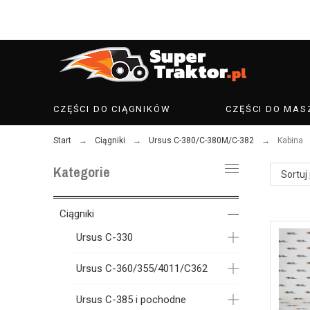
CZĘŚCI DO CIĄGNIKÓW
CZĘŚCI DO MAS
Start
Ciągniki
Ursus C-380/C-380M/C-382
Kabina
Kategorie
Sortuj
Ciągniki
Ursus C-330
Ursus C-360/355/4011/C362
Ursus C-385 i pochodne