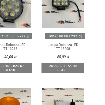
DAJ DO KOSZYKA
DODAJ DO KOSZYKA
mpa Robocza LED
Lampa Robocza LED
TT.13216
TT.13208
40,00 zł
55,00 zł
ECNIE BRAK NA
OBECNIE BRAK NA
STANIE
STANIE