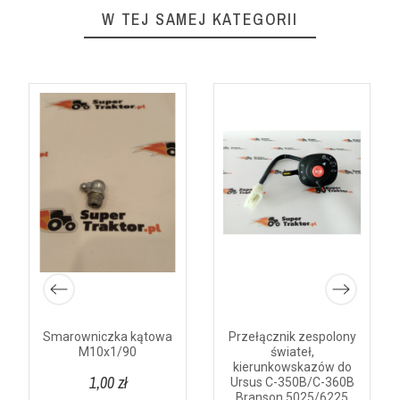
W TEJ SAMEJ KATEGORII
Smarowniczka kątowa
Przełącznik zespolony
M10x1/90
świateł,
kierunkowskazów do
1,00 zł
Ursus C-350B/C-360B
Branson 5025/6225