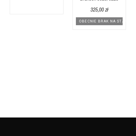
325,00 zł
NIE
OBECNIE BRAK NA STANIE