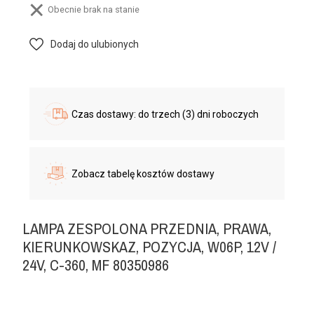
Obecnie brak na stanie
Dodaj do ulubionych
Czas dostawy: do trzech (3) dni roboczych
Zobacz tabelę kosztów dostawy
LAMPA ZESPOLONA PRZEDNIA, PRAWA,
KIERUNKOWSKAZ, POZYCJA, W06P, 12V /
24V, C-360, MF 80350986