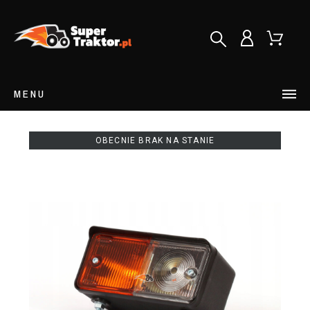
MENU
OBECNIE BRAK NA STANIE