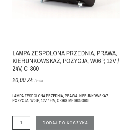
LAMPA ZESPOLONA PRZEDNIA, PRAWA,
KIERUNKOWSKAZ, POZYCJA, W06P, 12V /
24V, C-360
20,00 ZŁ
Brutto
LAMPA ZESPOLONA PRZEDNIA, PRAWA, KIERUNKOWSKAZ,
POZYCJA, W06P, 12V / 24V, C-360, MF 80350986
DODAJ DO KOSZYKA