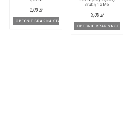
śrubą 1 x M6
1,00 zł
3,00 zł
AGAZYNIE
OBECNIE BRAK NA STANIE
OBECNIE BRAK NA STANIE