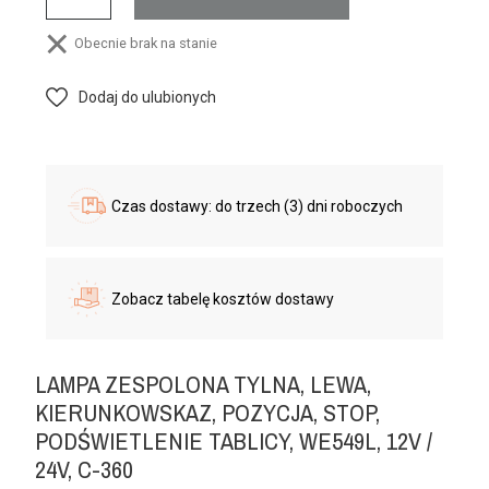
Obecnie brak na stanie
Dodaj do ulubionych
Czas dostawy: do trzech (3) dni roboczych
Zobacz tabelę kosztów dostawy
LAMPA ZESPOLONA TYLNA, LEWA,
KIERUNKOWSKAZ, POZYCJA, STOP,
PODŚWIETLENIE TABLICY, WE549L, 12V /
24V, C-360