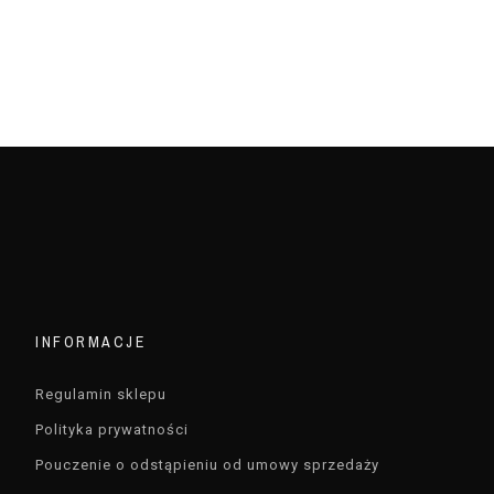
INFORMACJE
Regulamin sklepu
Polityka prywatności
Pouczenie o odstąpieniu od umowy sprzedaży