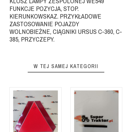
KLOSZ LAMPY ZESPOLONEJ WE549
FUNKCJE POZYCJA, STOP.
KIERUNKOWSKAZ. PRZYKŁADOWE
ZASTOSOWANIE POJAZDY
WOLNOBIEŻNE, CIĄGNIKI URSUS C-360, C-
385, PRZYCZEPY.
W TEJ SAMEJ KATEGORII