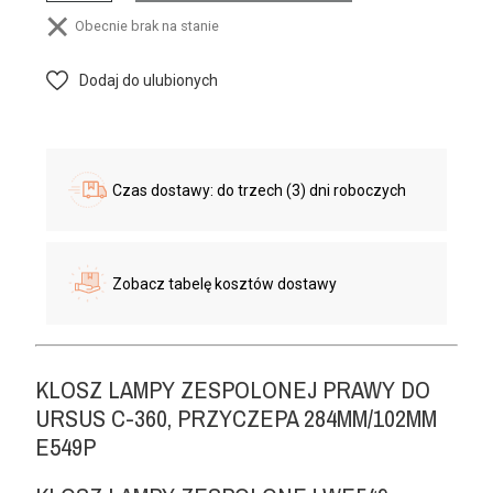
Obecnie brak na stanie
Dodaj do ulubionych
Czas dostawy: do trzech (3) dni roboczych
Zobacz tabelę kosztów dostawy
KLOSZ LAMPY ZESPOLONEJ PRAWY DO
URSUS C-360, PRZYCZEPA 284MM/102MM
E549P