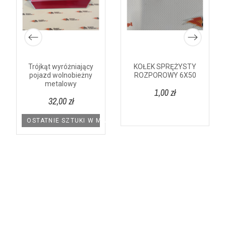
Trójkąt wyróżniający
KOŁEK SPRĘŻYSTY
pojazd wolnobieżny
ROZPOROWY 6X50
metalowy
1,00 zł
32,00 zł
OSTATNIE SZTUKI W MAGAZYNIE