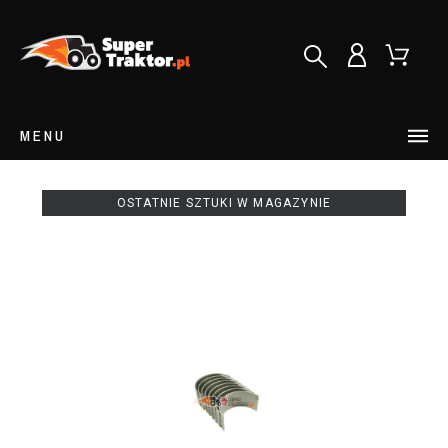
MENU
OSTATNIE SZTUKI W MAGAZYNIE