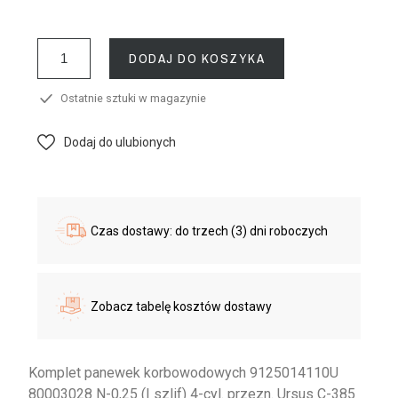
DODAJ DO KOSZYKA
Ostatnie sztuki w magazynie
Dodaj do ulubionych
Czas dostawy: do trzech (3) dni roboczych
Zobacz tabelę kosztów dostawy
Komplet panewek korbowodowych 9125014110U
80003028 N-0,25 (I szlif) 4-cyl. przezn. Ursus C-385