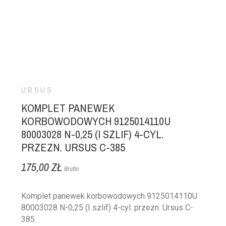
URSUS
KOMPLET PANEWEK
KORBOWODOWYCH 9125014110U
80003028 N-0,25 (I SZLIF) 4-CYL.
PRZEZN. URSUS C-385
175,00 ZŁ
Brutto
Komplet panewek korbowodowych 9125014110U
80003028 N-0,25 (I szlif) 4-cyl. przezn. Ursus C-
385