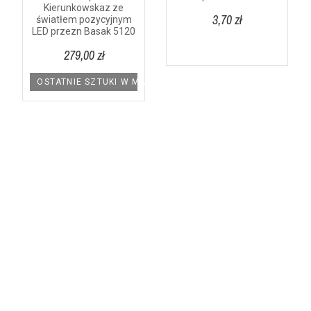
Kierunkowskaz ze
3,70 zł
światłem pozycyjnym
LED przezn Basak 5120
279,00 zł
OSTATNIE SZTUKI W MAGAZYNIE