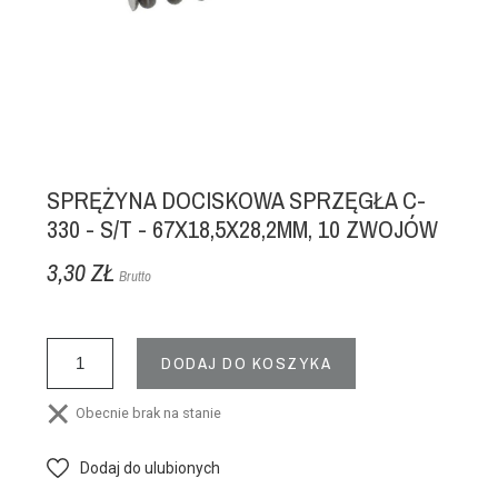
SPRĘŻYNA DOCISKOWA SPRZĘGŁA C-
330 - S/T - 67X18,5X28,2MM, 10 ZWOJÓW
3,30 ZŁ
Brutto
DODAJ DO KOSZYKA
Obecnie brak na stanie
Dodaj do ulubionych