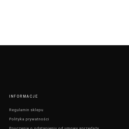
INFORMACJE
Regulamin sklepu
Polityka prywatności
Pouczenie o odstąpieniu od umowy sprzedaży